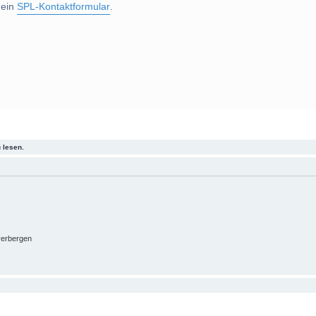
 ein
SPL-Kontaktformular
.
 lesen.
verbergen