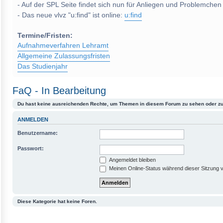
- Auf der SPL Seite findet sich nun für Anliegen und Problemchen
- Das neue vlvz "u:find" ist online:
u:find
Termine/Fristen:
Aufnahmeverfahren Lehramt
Allgemeine Zulassungsfristen
Das Studienjahr
FaQ - In Bearbeitung
Du hast keine ausreichenden Rechte, um Themen in diesem Forum zu sehen oder zu
ANMELDEN
Benutzername:
Passwort:
Angemeldet bleiben
Meinen Online-Status während dieser Sitzung 
Diese Kategorie hat keine Foren.