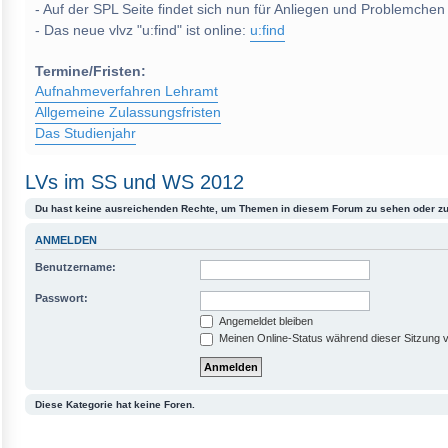
- Auf der SPL Seite findet sich nun für Anliegen und Problemchen
- Das neue vlvz "u:find" ist online:
u:find
Termine/Fristen:
Aufnahmeverfahren Lehramt
Allgemeine Zulassungsfristen
Das Studienjahr
LVs im SS und WS 2012
Du hast keine ausreichenden Rechte, um Themen in diesem Forum zu sehen oder zu
ANMELDEN
Benutzername:
Passwort:
Angemeldet bleiben
Meinen Online-Status während dieser Sitzung 
Diese Kategorie hat keine Foren.