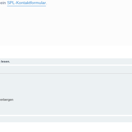
 ein
SPL-Kontaktformular
.
 lesen.
verbergen