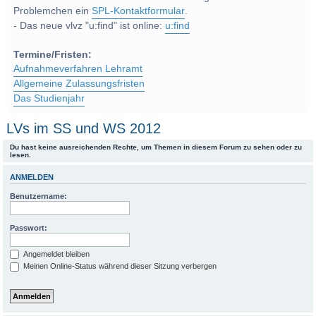
Problemchen ein
SPL-Kontaktformular
.
- Das neue vlvz "u:find" ist online:
u:find
Termine/Fristen:
Aufnahmeverfahren Lehramt
Allgemeine Zulassungsfristen
Das Studienjahr
LVs im SS und WS 2012
Du hast keine ausreichenden Rechte, um Themen in diesem Forum zu sehen oder zu
lesen.
ANMELDEN
Benutzername:
Passwort:
Angemeldet bleiben
Meinen Online-Status während dieser Sitzung verbergen