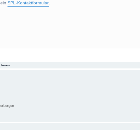
 ein
SPL-Kontaktformular
.
 lesen.
verbergen