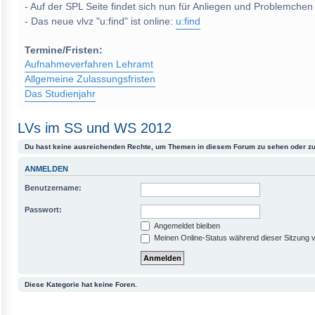
- Auf der SPL Seite findet sich nun für Anliegen und Problemchen
- Das neue vlvz "u:find" ist online:
u:find
Termine/Fristen:
Aufnahmeverfahren Lehramt
Allgemeine Zulassungsfristen
Das Studienjahr
LVs im SS und WS 2012
Du hast keine ausreichenden Rechte, um Themen in diesem Forum zu sehen oder zu
ANMELDEN
Benutzername:
Passwort:
Angemeldet bleiben
Meinen Online-Status während dieser Sitzung 
Diese Kategorie hat keine Foren.