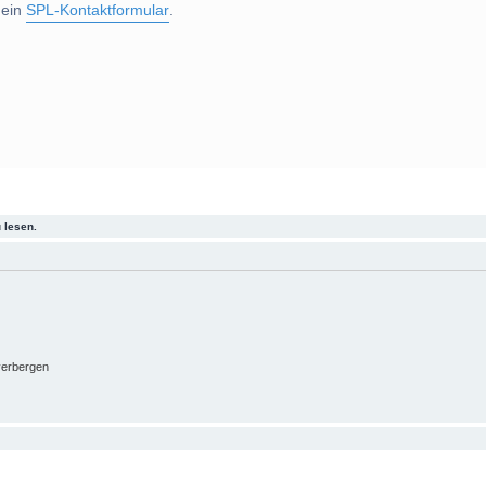
 ein
SPL-Kontaktformular
.
 lesen.
verbergen