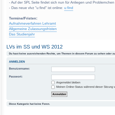
- Auf der SPL Seite findet sich nun für Anliegen und Problemchen
- Das neue vlvz "u:find" ist online:
u:find
Termine/Fristen:
Aufnahmeverfahren Lehramt
Allgemeine Zulassungsfristen
Das Studienjahr
LVs im SS und WS 2012
Du hast keine ausreichenden Rechte, um Themen in diesem Forum zu sehen oder zu
ANMELDEN
Benutzername:
Passwort:
Angemeldet bleiben
Meinen Online-Status während dieser Sitzung 
Diese Kategorie hat keine Foren.