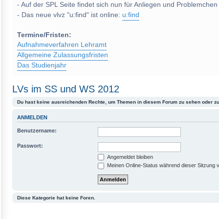
- Auf der SPL Seite findet sich nun für Anliegen und Problemchen
- Das neue vlvz "u:find" ist online:
u:find
Termine/Fristen:
Aufnahmeverfahren Lehramt
Allgemeine Zulassungsfristen
Das Studienjahr
LVs im SS und WS 2012
Du hast keine ausreichenden Rechte, um Themen in diesem Forum zu sehen oder zu
ANMELDEN
Benutzername:
Passwort:
Angemeldet bleiben
Meinen Online-Status während dieser Sitzung 
Diese Kategorie hat keine Foren.