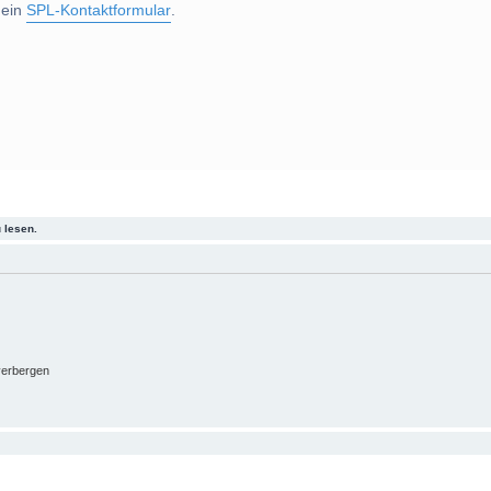
 ein
SPL-Kontaktformular
.
 lesen.
verbergen