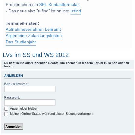
Problemchen ein
SPL-Kontaktformular
.
- Das neue vlvz "u:find" ist online:
u:find
Termine/Fristen:
Aufnahmeverfahren Lehramt
Allgemeine Zulassungsfristen
Das Studienjahr
LVs im SS und WS 2012
Du hast keine ausreichenden Rechte, um Themen in diesem Forum zu sehen oder zu
lesen.
ANMELDEN
Benutzername:
Passwort:
Angemeldet bleiben
Meinen Online-Status während dieser Sitzung verbergen