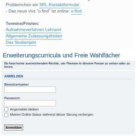
Problemchen ein
SPL-Kontaktformular
.
- Das neue vlvz "u:find" ist online:
u:find
Termine/Fristen:
Aufnahmeverfahren Lehramt
Allgemeine Zulassungsfristen
Das Studienjahr
Erweiterungscurricula und Freie Wahlfächer
Du hast keine ausreichenden Rechte, um Themen in diesem Forum zu sehen oder zu
lesen.
ANMELDEN
Benutzername:
Passwort:
Angemeldet bleiben
Meinen Online-Status während dieser Sitzung verbergen