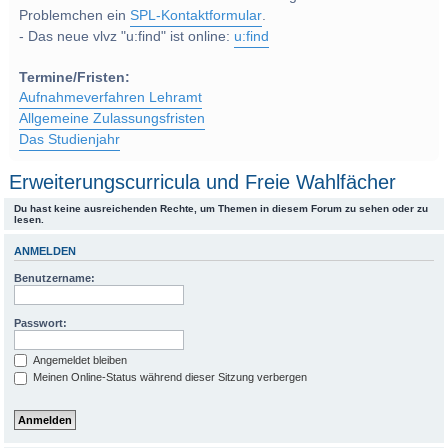
Problemchen ein
SPL-Kontaktformular
.
- Das neue vlvz "u:find" ist online:
u:find
Termine/Fristen:
Aufnahmeverfahren Lehramt
Allgemeine Zulassungsfristen
Das Studienjahr
Erweiterungscurricula und Freie Wahlfächer
Du hast keine ausreichenden Rechte, um Themen in diesem Forum zu sehen oder zu
lesen.
ANMELDEN
Benutzername:
Passwort:
Angemeldet bleiben
Meinen Online-Status während dieser Sitzung verbergen