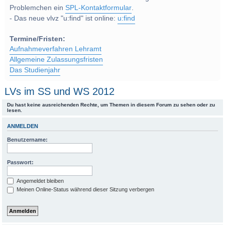
Problemchen ein
SPL-Kontaktformular
.
- Das neue vlvz "u:find" ist online:
u:find
Termine/Fristen:
Aufnahmeverfahren Lehramt
Allgemeine Zulassungsfristen
Das Studienjahr
LVs im SS und WS 2012
Du hast keine ausreichenden Rechte, um Themen in diesem Forum zu sehen oder zu
lesen.
ANMELDEN
Benutzername:
Passwort:
Angemeldet bleiben
Meinen Online-Status während dieser Sitzung verbergen