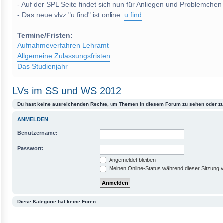
- Auf der SPL Seite findet sich nun für Anliegen und Problemchen
- Das neue vlvz "u:find" ist online:
u:find
Termine/Fristen:
Aufnahmeverfahren Lehramt
Allgemeine Zulassungsfristen
Das Studienjahr
LVs im SS und WS 2012
Du hast keine ausreichenden Rechte, um Themen in diesem Forum zu sehen oder zu
ANMELDEN
Benutzername:
Passwort:
Angemeldet bleiben
Meinen Online-Status während dieser Sitzung 
Diese Kategorie hat keine Foren.