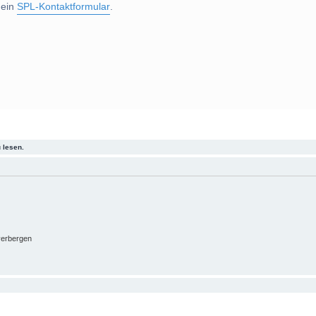
 ein
SPL-Kontaktformular
.
 lesen.
verbergen