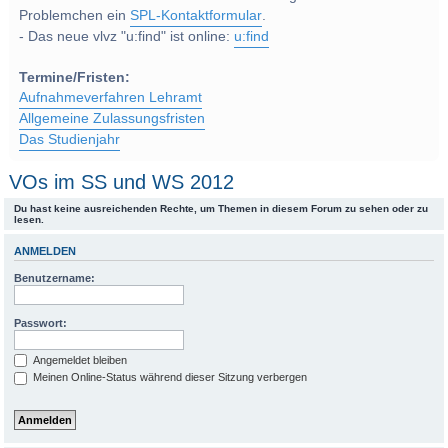
Problemchen ein
SPL-Kontaktformular
.
- Das neue vlvz "u:find" ist online:
u:find
Termine/Fristen:
Aufnahmeverfahren Lehramt
Allgemeine Zulassungsfristen
Das Studienjahr
VOs im SS und WS 2012
Du hast keine ausreichenden Rechte, um Themen in diesem Forum zu sehen oder zu
lesen.
ANMELDEN
Benutzername:
Passwort:
Angemeldet bleiben
Meinen Online-Status während dieser Sitzung verbergen