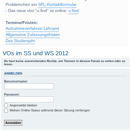
Problemchen ein
SPL-Kontaktformular
.
- Das neue vlvz "u:find" ist online:
u:find
Termine/Fristen:
Aufnahmeverfahren Lehramt
Allgemeine Zulassungsfristen
Das Studienjahr
VOs im SS und WS 2012
Du hast keine ausreichenden Rechte, um Themen in diesem Forum zu sehen oder zu
lesen.
ANMELDEN
Benutzername:
Passwort:
Angemeldet bleiben
Meinen Online-Status während dieser Sitzung verbergen