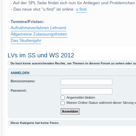
- Auf der SPL Seite findet sich nun für Anliegen und Problemchen
- Das neue vlvz "u:find" ist online:
u:find
Termine/Fristen:
Aufnahmeverfahren Lehramt
Allgemeine Zulassungsfristen
Das Studienjahr
LVs im SS und WS 2012
Du hast keine ausreichenden Rechte, um Themen in diesem Forum zu sehen oder zu
ANMELDEN
Benutzername:
Passwort:
Angemeldet bleiben
Meinen Online-Status während dieser Sitzung 
Diese Kategorie hat keine Foren.