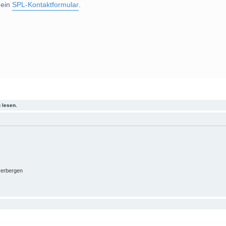
 ein
SPL-Kontaktformular
.
 lesen.
verbergen