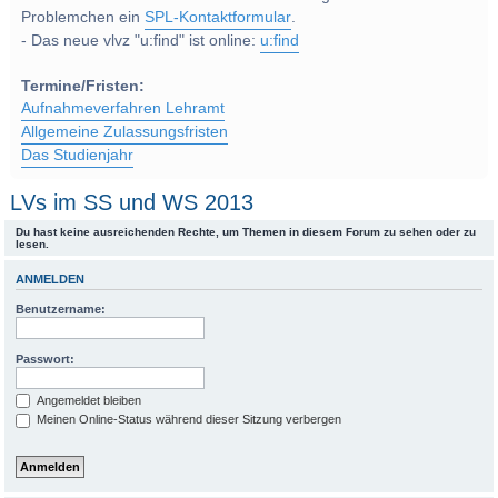
Problemchen ein
SPL-Kontaktformular
.
- Das neue vlvz "u:find" ist online:
u:find
Termine/Fristen:
Aufnahmeverfahren Lehramt
Allgemeine Zulassungsfristen
Das Studienjahr
LVs im SS und WS 2013
Du hast keine ausreichenden Rechte, um Themen in diesem Forum zu sehen oder zu
lesen.
ANMELDEN
Benutzername:
Passwort:
Angemeldet bleiben
Meinen Online-Status während dieser Sitzung verbergen