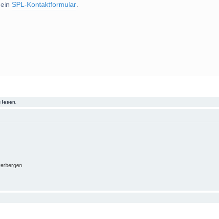
 ein
SPL-Kontaktformular
.
 lesen.
verbergen