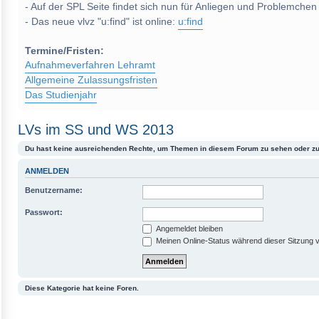
- Auf der SPL Seite findet sich nun für Anliegen und Problemchen
- Das neue vlvz "u:find" ist online:
u:find
Termine/Fristen:
Aufnahmeverfahren Lehramt
Allgemeine Zulassungsfristen
Das Studienjahr
LVs im SS und WS 2013
Du hast keine ausreichenden Rechte, um Themen in diesem Forum zu sehen oder zu
ANMELDEN
Benutzername:
Passwort:
Angemeldet bleiben
Meinen Online-Status während dieser Sitzung 
Diese Kategorie hat keine Foren.