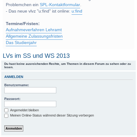
Problemchen ein
SPL-Kontaktformular
.
- Das neue vlvz "u:find" ist online:
u:find
Termine/Fristen:
Aufnahmeverfahren Lehramt
Allgemeine Zulassungsfristen
Das Studienjahr
LVs im SS und WS 2013
Du hast keine ausreichenden Rechte, um Themen in diesem Forum zu sehen oder zu
lesen.
ANMELDEN
Benutzername:
Passwort:
Angemeldet bleiben
Meinen Online-Status während dieser Sitzung verbergen