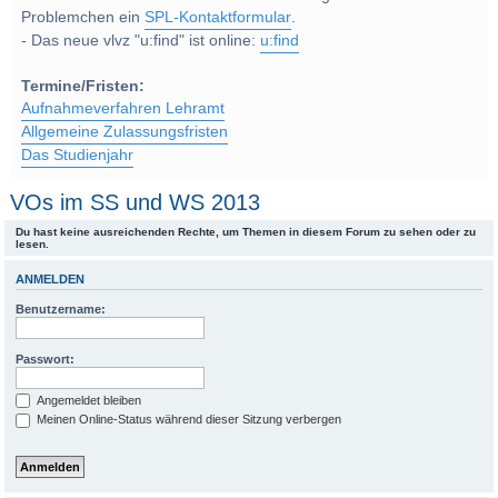
Problemchen ein
SPL-Kontaktformular
.
- Das neue vlvz "u:find" ist online:
u:find
Termine/Fristen:
Aufnahmeverfahren Lehramt
Allgemeine Zulassungsfristen
Das Studienjahr
VOs im SS und WS 2013
Du hast keine ausreichenden Rechte, um Themen in diesem Forum zu sehen oder zu
lesen.
ANMELDEN
Benutzername:
Passwort:
Angemeldet bleiben
Meinen Online-Status während dieser Sitzung verbergen