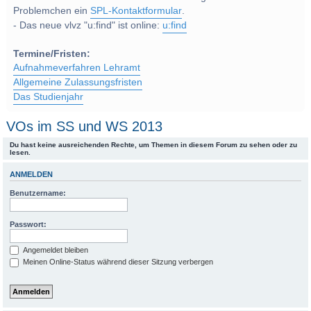
Problemchen ein
SPL-Kontaktformular
.
- Das neue vlvz "u:find" ist online:
u:find
Termine/Fristen:
Aufnahmeverfahren Lehramt
Allgemeine Zulassungsfristen
Das Studienjahr
VOs im SS und WS 2013
Du hast keine ausreichenden Rechte, um Themen in diesem Forum zu sehen oder zu
lesen.
ANMELDEN
Benutzername:
Passwort:
Angemeldet bleiben
Meinen Online-Status während dieser Sitzung verbergen