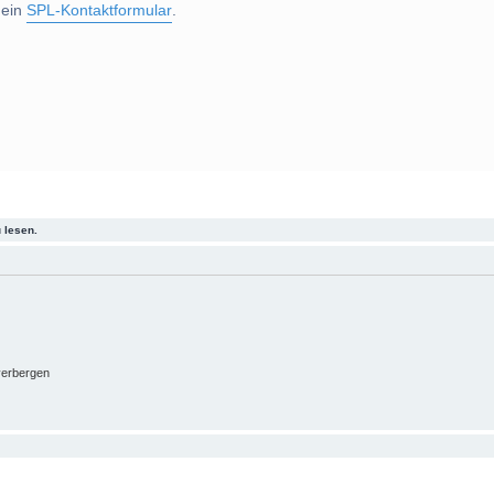
 ein
SPL-Kontaktformular
.
 lesen.
verbergen