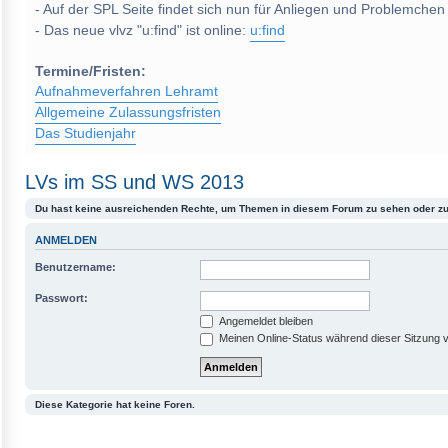
- Auf der SPL Seite findet sich nun für Anliegen und Problemchen
- Das neue vlvz "u:find" ist online:
u:find
Termine/Fristen:
Aufnahmeverfahren Lehramt
Allgemeine Zulassungsfristen
Das Studienjahr
LVs im SS und WS 2013
Du hast keine ausreichenden Rechte, um Themen in diesem Forum zu sehen oder zu
ANMELDEN
Benutzername:
Passwort:
Angemeldet bleiben
Meinen Online-Status während dieser Sitzung 
Diese Kategorie hat keine Foren.