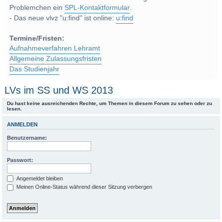
Problemchen ein
SPL-Kontaktformular
.
- Das neue vlvz "u:find" ist online:
u:find
Termine/Fristen:
Aufnahmeverfahren Lehramt
Allgemeine Zulassungsfristen
Das Studienjahr
LVs im SS und WS 2013
Du hast keine ausreichenden Rechte, um Themen in diesem Forum zu sehen oder zu
lesen.
ANMELDEN
Benutzername:
Passwort:
Angemeldet bleiben
Meinen Online-Status während dieser Sitzung verbergen