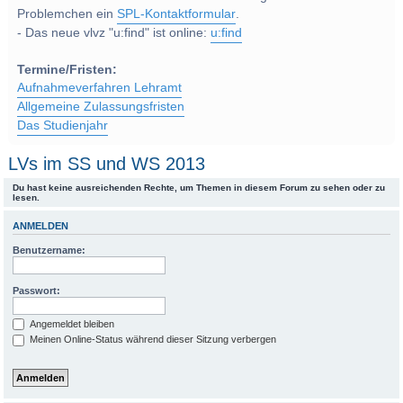
Problemchen ein
SPL-Kontaktformular
.
- Das neue vlvz "u:find" ist online:
u:find
Termine/Fristen:
Aufnahmeverfahren Lehramt
Allgemeine Zulassungsfristen
Das Studienjahr
LVs im SS und WS 2013
Du hast keine ausreichenden Rechte, um Themen in diesem Forum zu sehen oder zu
lesen.
ANMELDEN
Benutzername:
Passwort:
Angemeldet bleiben
Meinen Online-Status während dieser Sitzung verbergen