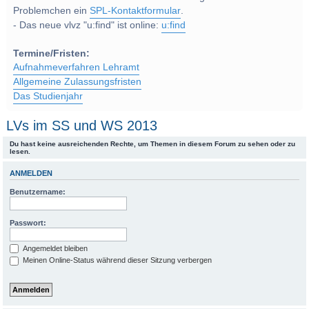
Problemchen ein
SPL-Kontaktformular
.
- Das neue vlvz "u:find" ist online:
u:find
Termine/Fristen:
Aufnahmeverfahren Lehramt
Allgemeine Zulassungsfristen
Das Studienjahr
LVs im SS und WS 2013
Du hast keine ausreichenden Rechte, um Themen in diesem Forum zu sehen oder zu
lesen.
ANMELDEN
Benutzername:
Passwort:
Angemeldet bleiben
Meinen Online-Status während dieser Sitzung verbergen