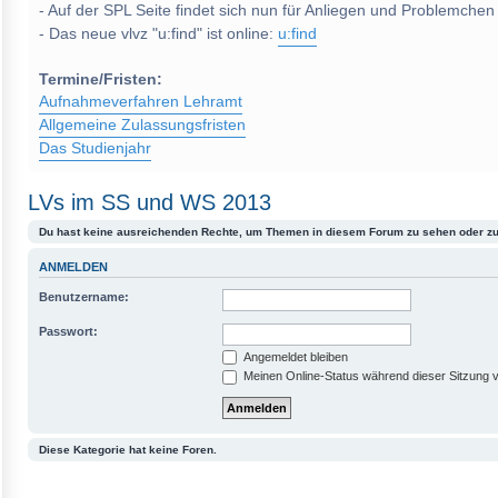
- Auf der SPL Seite findet sich nun für Anliegen und Problemchen
- Das neue vlvz "u:find" ist online:
u:find
Termine/Fristen:
Aufnahmeverfahren Lehramt
Allgemeine Zulassungsfristen
Das Studienjahr
LVs im SS und WS 2013
Du hast keine ausreichenden Rechte, um Themen in diesem Forum zu sehen oder zu
ANMELDEN
Benutzername:
Passwort:
Angemeldet bleiben
Meinen Online-Status während dieser Sitzung 
Diese Kategorie hat keine Foren.