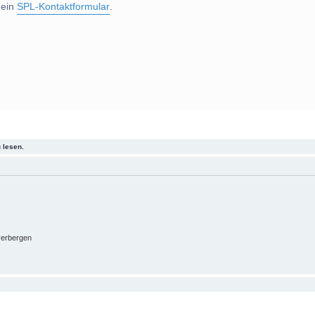
 ein
SPL-Kontaktformular
.
 lesen.
verbergen