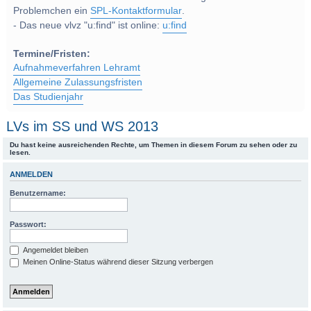
Problemchen ein
SPL-Kontaktformular
.
- Das neue vlvz "u:find" ist online:
u:find
Termine/Fristen:
Aufnahmeverfahren Lehramt
Allgemeine Zulassungsfristen
Das Studienjahr
LVs im SS und WS 2013
Du hast keine ausreichenden Rechte, um Themen in diesem Forum zu sehen oder zu
lesen.
ANMELDEN
Benutzername:
Passwort:
Angemeldet bleiben
Meinen Online-Status während dieser Sitzung verbergen