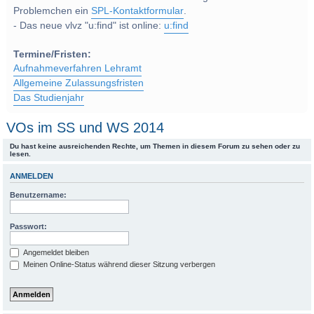
Problemchen ein
SPL-Kontaktformular
.
- Das neue vlvz "u:find" ist online:
u:find
Termine/Fristen:
Aufnahmeverfahren Lehramt
Allgemeine Zulassungsfristen
Das Studienjahr
VOs im SS und WS 2014
Du hast keine ausreichenden Rechte, um Themen in diesem Forum zu sehen oder zu
lesen.
ANMELDEN
Benutzername:
Passwort:
Angemeldet bleiben
Meinen Online-Status während dieser Sitzung verbergen