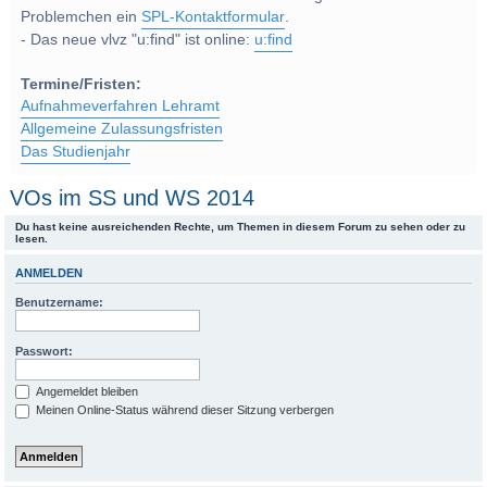
Problemchen ein
SPL-Kontaktformular
.
- Das neue vlvz "u:find" ist online:
u:find
Termine/Fristen:
Aufnahmeverfahren Lehramt
Allgemeine Zulassungsfristen
Das Studienjahr
VOs im SS und WS 2014
Du hast keine ausreichenden Rechte, um Themen in diesem Forum zu sehen oder zu
lesen.
ANMELDEN
Benutzername:
Passwort:
Angemeldet bleiben
Meinen Online-Status während dieser Sitzung verbergen