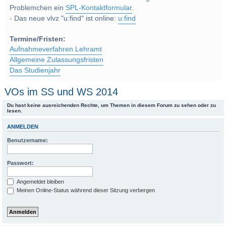
Problemchen ein
SPL-Kontaktformular
.
- Das neue vlvz "u:find" ist online:
u:find
Termine/Fristen:
Aufnahmeverfahren Lehramt
Allgemeine Zulassungsfristen
Das Studienjahr
VOs im SS und WS 2014
Du hast keine ausreichenden Rechte, um Themen in diesem Forum zu sehen oder zu
lesen.
ANMELDEN
Benutzername:
Passwort:
Angemeldet bleiben
Meinen Online-Status während dieser Sitzung verbergen