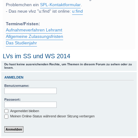
Problemchen ein
SPL-Kontaktformular
.
- Das neue vlvz "u:find" ist online:
u:find
Termine/Fristen:
Aufnahmeverfahren Lehramt
Allgemeine Zulassungsfristen
Das Studienjahr
LVs im SS und WS 2014
Du hast keine ausreichenden Rechte, um Themen in diesem Forum zu sehen oder zu
lesen.
ANMELDEN
Benutzername:
Passwort:
Angemeldet bleiben
Meinen Online-Status während dieser Sitzung verbergen