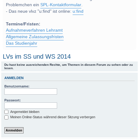
Problemchen ein
SPL-Kontaktformular
.
- Das neue vlvz "u:find" ist online:
u:find
Termine/Fristen:
Aufnahmeverfahren Lehramt
Allgemeine Zulassungsfristen
Das Studienjahr
LVs im SS und WS 2014
Du hast keine ausreichenden Rechte, um Themen in diesem Forum zu sehen oder zu
lesen.
ANMELDEN
Benutzername:
Passwort:
Angemeldet bleiben
Meinen Online-Status während dieser Sitzung verbergen