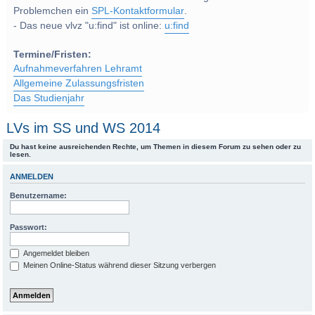
Problemchen ein
SPL-Kontaktformular
.
- Das neue vlvz "u:find" ist online:
u:find
Termine/Fristen:
Aufnahmeverfahren Lehramt
Allgemeine Zulassungsfristen
Das Studienjahr
LVs im SS und WS 2014
Du hast keine ausreichenden Rechte, um Themen in diesem Forum zu sehen oder zu
lesen.
ANMELDEN
Benutzername:
Passwort:
Angemeldet bleiben
Meinen Online-Status während dieser Sitzung verbergen