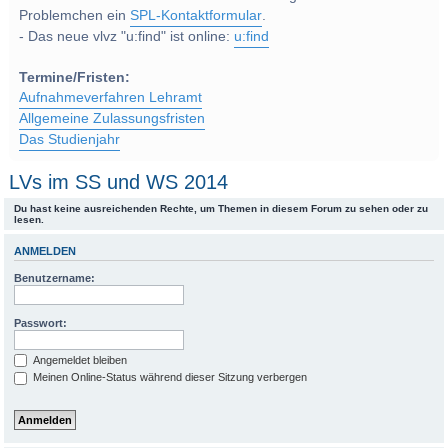
Problemchen ein
SPL-Kontaktformular
.
- Das neue vlvz "u:find" ist online:
u:find
Termine/Fristen:
Aufnahmeverfahren Lehramt
Allgemeine Zulassungsfristen
Das Studienjahr
LVs im SS und WS 2014
Du hast keine ausreichenden Rechte, um Themen in diesem Forum zu sehen oder zu
lesen.
ANMELDEN
Benutzername:
Passwort:
Angemeldet bleiben
Meinen Online-Status während dieser Sitzung verbergen