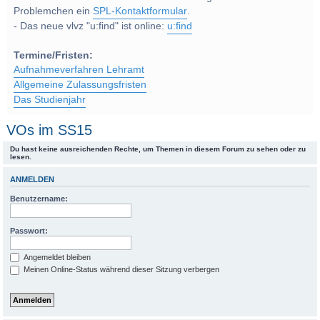
Problemchen ein
SPL-Kontaktformular
.
- Das neue vlvz "u:find" ist online:
u:find
Termine/Fristen:
Aufnahmeverfahren Lehramt
Allgemeine Zulassungsfristen
Das Studienjahr
VOs im SS15
Du hast keine ausreichenden Rechte, um Themen in diesem Forum zu sehen oder zu
lesen.
ANMELDEN
Benutzername:
Passwort:
Angemeldet bleiben
Meinen Online-Status während dieser Sitzung verbergen