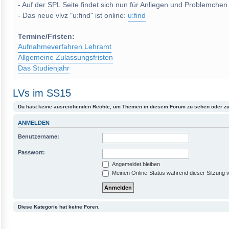
- Auf der SPL Seite findet sich nun für Anliegen und Problemchen
- Das neue vlvz "u:find" ist online:
u:find
Termine/Fristen:
Aufnahmeverfahren Lehramt
Allgemeine Zulassungsfristen
Das Studienjahr
LVs im SS15
Du hast keine ausreichenden Rechte, um Themen in diesem Forum zu sehen oder zu
ANMELDEN
Benutzername:
Passwort:
Angemeldet bleiben
Meinen Online-Status während dieser Sitzung 
Diese Kategorie hat keine Foren.