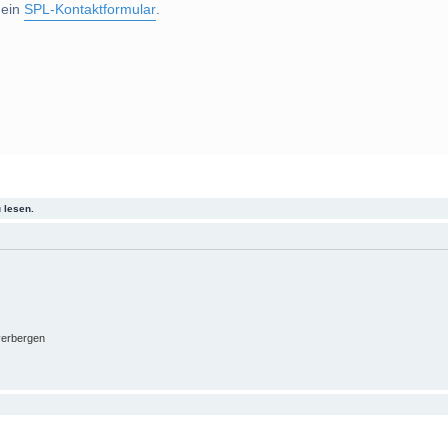
 ein
SPL-Kontaktformular
.
 lesen.
verbergen