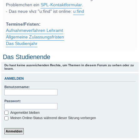
Problemchen ein
SPL-Kontaktformular
.
- Das neue vlvz "u:find" ist online:
u:find
Termine/Fristen:
Aufnahmeverfahren Lehramt
Allgemeine Zulassungsfristen
Das Studienjahr
Das Studienende
Du hast keine ausreichenden Rechte, um Themen in diesem Forum zu sehen oder zu
lesen.
ANMELDEN
Benutzername:
Passwort:
Angemeldet bleiben
Meinen Online-Status während dieser Sitzung verbergen