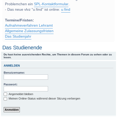
Problemchen ein
SPL-Kontaktformular
.
- Das neue vlvz "u:find" ist online:
u:find
Termine/Fristen:
Aufnahmeverfahren Lehramt
Allgemeine Zulassungsfristen
Das Studienjahr
Das Studienende
Du hast keine ausreichenden Rechte, um Themen in diesem Forum zu sehen oder zu
lesen.
ANMELDEN
Benutzername:
Passwort:
Angemeldet bleiben
Meinen Online-Status während dieser Sitzung verbergen