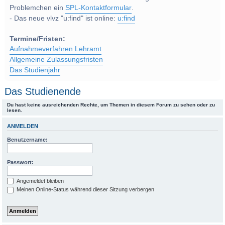
Problemchen ein
SPL-Kontaktformular
.
- Das neue vlvz "u:find" ist online:
u:find
Termine/Fristen:
Aufnahmeverfahren Lehramt
Allgemeine Zulassungsfristen
Das Studienjahr
Das Studienende
Du hast keine ausreichenden Rechte, um Themen in diesem Forum zu sehen oder zu
lesen.
ANMELDEN
Benutzername:
Passwort:
Angemeldet bleiben
Meinen Online-Status während dieser Sitzung verbergen