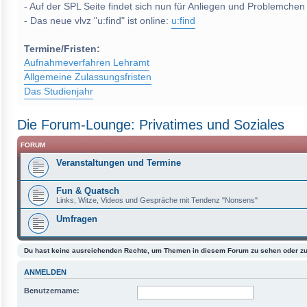
- Auf der SPL Seite findet sich nun für Anliegen und Problemchen
- Das neue vlvz "u:find" ist online:
u:find
Termine/Fristen:
Aufnahmeverfahren Lehramt
Allgemeine Zulassungsfristen
Das Studienjahr
Die Forum-Lounge: Privatimes und Soziales
FORUM
Veranstaltungen und Termine
Fun & Quatsch
Links, Witze, Videos und Gespräche mit Tendenz "Nonsens"
Umfragen
Du hast keine ausreichenden Rechte, um Themen in diesem Forum zu sehen oder zu
ANMELDEN
Benutzername: