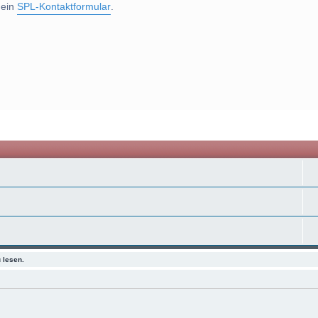
 ein
SPL-Kontaktformular
.
 lesen.