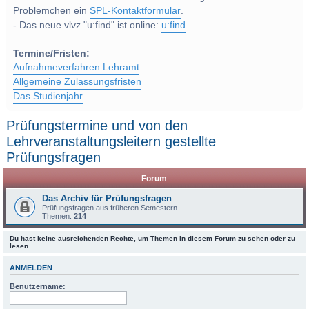
Problemchen ein
SPL-Kontaktformular
.
- Das neue vlvz "u:find" ist online:
u:find
Termine/Fristen:
Aufnahmeverfahren Lehramt
Allgemeine Zulassungsfristen
Das Studienjahr
Prüfungstermine und von den
Lehrveranstaltungsleitern gestellte
Prüfungsfragen
Forum
Das Archiv für Prüfungsfragen
Prüfungsfragen aus früheren Semestern
Themen:
214
Du hast keine ausreichenden Rechte, um Themen in diesem Forum zu sehen oder zu
lesen.
ANMELDEN
Benutzername: