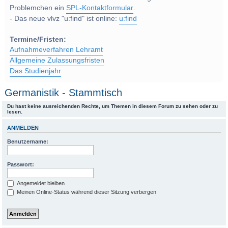
Problemchen ein
SPL-Kontaktformular
.
- Das neue vlvz "u:find" ist online:
u:find
Termine/Fristen:
Aufnahmeverfahren Lehramt
Allgemeine Zulassungsfristen
Das Studienjahr
Germanistik - Stammtisch
Du hast keine ausreichenden Rechte, um Themen in diesem Forum zu sehen oder zu
lesen.
ANMELDEN
Benutzername:
Passwort:
Angemeldet bleiben
Meinen Online-Status während dieser Sitzung verbergen