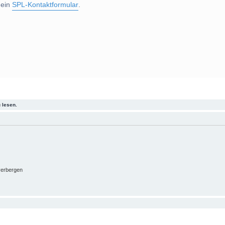
 ein
SPL-Kontaktformular
.
 lesen.
verbergen