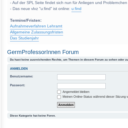
- Auf der SPL Seite findet sich nun für Anliegen und Problemchen
- Das neue vlvz "u:find" ist online:
u:find
Termine/Fristen:
Aufnahmeverfahren Lehramt
Allgemeine Zulassungsfristen
Das Studienjahr
GermProfessorInnen Forum
Du hast keine ausreichenden Rechte, um Themen in diesem Forum zu sehen oder zu
ANMELDEN
Benutzername:
Passwort:
Angemeldet bleiben
Meinen Online-Status während dieser Sitzung 
Diese Kategorie hat keine Foren.