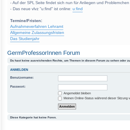
- Auf der SPL Seite findet sich nun für Anliegen und Problemchen
- Das neue vlvz "u:find" ist online:
u:find
Termine/Fristen:
Aufnahmeverfahren Lehramt
Allgemeine Zulassungsfristen
Das Studienjahr
GermProfessorInnen Forum
Du hast keine ausreichenden Rechte, um Themen in diesem Forum zu sehen oder zu
ANMELDEN
Benutzername:
Passwort:
Angemeldet bleiben
Meinen Online-Status während dieser Sitzung 
Diese Kategorie hat keine Foren.