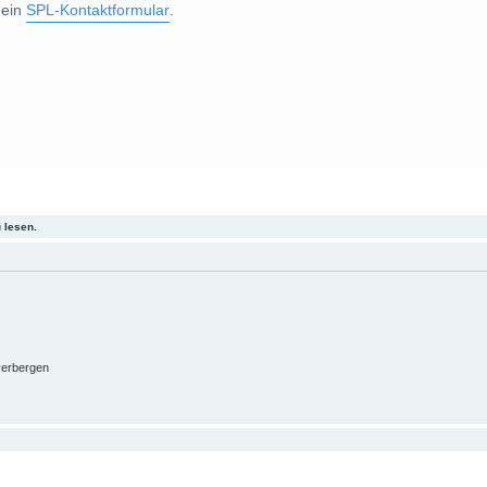
 ein
SPL-Kontaktformular
.
 lesen.
verbergen