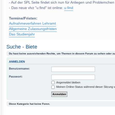
- Auf der SPL Seite findet sich nun für Anliegen und Problemchen
- Das neue vlvz "u:find" ist online:
u:find
Termine/Fristen:
Aufnahmeverfahren Lehramt
Allgemeine Zulassungsfristen
Das Studienjahr
Suche - Biete
Du hast keine ausreichenden Rechte, um Themen in diesem Forum zu sehen oder zu
ANMELDEN
Benutzername:
Passwort:
Angemeldet bleiben
Meinen Online-Status während dieser Sitzung 
Diese Kategorie hat keine Foren.