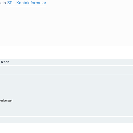
 ein
SPL-Kontaktformular
.
 lesen.
verbergen