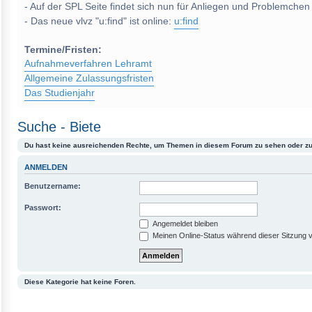
- Auf der SPL Seite findet sich nun für Anliegen und Problemchen
- Das neue vlvz "u:find" ist online:
u:find
Termine/Fristen:
Aufnahmeverfahren Lehramt
Allgemeine Zulassungsfristen
Das Studienjahr
Suche - Biete
Du hast keine ausreichenden Rechte, um Themen in diesem Forum zu sehen oder zu
ANMELDEN
Benutzername:
Passwort:
Angemeldet bleiben
Meinen Online-Status während dieser Sitzung 
Diese Kategorie hat keine Foren.