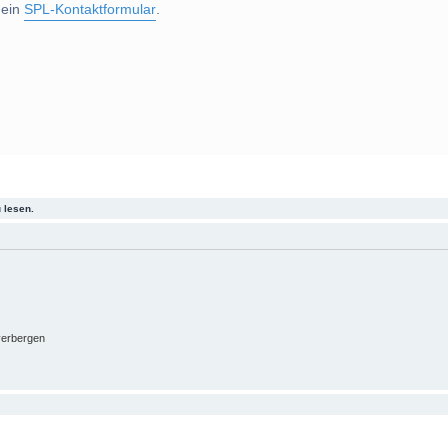
 ein
SPL-Kontaktformular
.
 lesen.
verbergen