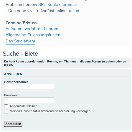
Problemchen ein
SPL-Kontaktformular
.
- Das neue vlvz "u:find" ist online:
u:find
Termine/Fristen:
Aufnahmeverfahren Lehramt
Allgemeine Zulassungsfristen
Das Studienjahr
Suche - Biete
Du hast keine ausreichenden Rechte, um Themen in diesem Forum zu sehen oder zu
lesen.
ANMELDEN
Benutzername:
Passwort:
Angemeldet bleiben
Meinen Online-Status während dieser Sitzung verbergen