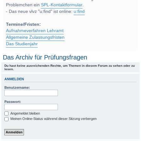
Problemchen ein
SPL-Kontaktformular
.
- Das neue vlvz "u:find" ist online:
u:find
Termine/Fristen:
Aufnahmeverfahren Lehramt
Allgemeine Zulassungsfristen
Das Studienjahr
Das Archiv für Prüfungsfragen
Du hast keine ausreichenden Rechte, um Themen in diesem Forum zu sehen oder zu
lesen.
ANMELDEN
Benutzername:
Passwort:
Angemeldet bleiben
Meinen Online-Status während dieser Sitzung verbergen