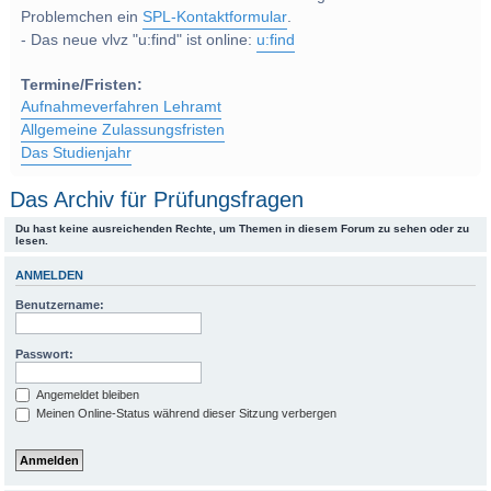
Problemchen ein
SPL-Kontaktformular
.
- Das neue vlvz "u:find" ist online:
u:find
Termine/Fristen:
Aufnahmeverfahren Lehramt
Allgemeine Zulassungsfristen
Das Studienjahr
Das Archiv für Prüfungsfragen
Du hast keine ausreichenden Rechte, um Themen in diesem Forum zu sehen oder zu
lesen.
ANMELDEN
Benutzername:
Passwort:
Angemeldet bleiben
Meinen Online-Status während dieser Sitzung verbergen