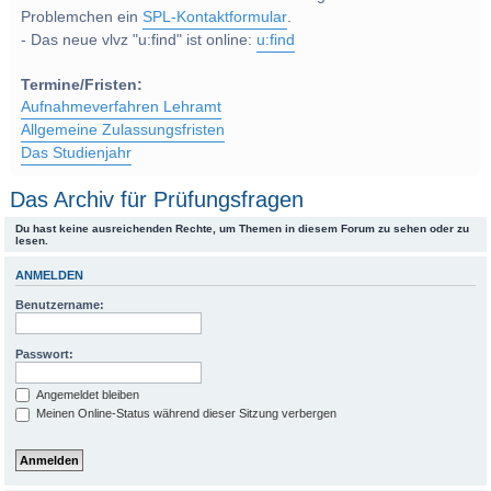
Problemchen ein
SPL-Kontaktformular
.
- Das neue vlvz "u:find" ist online:
u:find
Termine/Fristen:
Aufnahmeverfahren Lehramt
Allgemeine Zulassungsfristen
Das Studienjahr
Das Archiv für Prüfungsfragen
Du hast keine ausreichenden Rechte, um Themen in diesem Forum zu sehen oder zu
lesen.
ANMELDEN
Benutzername:
Passwort:
Angemeldet bleiben
Meinen Online-Status während dieser Sitzung verbergen