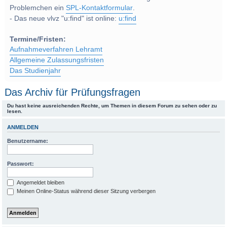
Problemchen ein
SPL-Kontaktformular
.
- Das neue vlvz "u:find" ist online:
u:find
Termine/Fristen:
Aufnahmeverfahren Lehramt
Allgemeine Zulassungsfristen
Das Studienjahr
Das Archiv für Prüfungsfragen
Du hast keine ausreichenden Rechte, um Themen in diesem Forum zu sehen oder zu
lesen.
ANMELDEN
Benutzername:
Passwort:
Angemeldet bleiben
Meinen Online-Status während dieser Sitzung verbergen