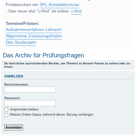
Problemchen ein
SPL-Kontaktformular
.
- Das neue vlvz "u:find" ist online:
u:find
Termine/Fristen:
Aufnahmeverfahren Lehramt
Allgemeine Zulassungsfristen
Das Studienjahr
Das Archiv für Prüfungsfragen
Du hast keine ausreichenden Rechte, um Themen in diesem Forum zu sehen oder zu
lesen.
ANMELDEN
Benutzername:
Passwort:
Angemeldet bleiben
Meinen Online-Status während dieser Sitzung verbergen